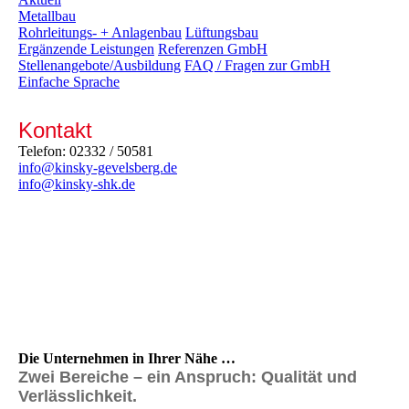
Metallbau
Rohrleitungs- + Anlagenbau
Lüftungsbau
Ergänzende Leistungen
Referenzen GmbH
Stellenangebote/Ausbildung
FAQ / Fragen zur GmbH
Einfache Sprache
Kontakt
Telefon: 02332 / 50581
info@kinsky-gevelsberg.de
info@kinsky-shk.de
Die Unternehmen in Ihrer Nähe …
Zwei Bereiche – ein Anspruch:
Qualität und
Verlässlichkeit.