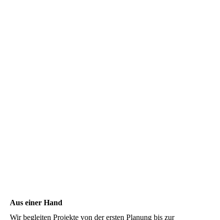
KINSKY GmbH, Gevelsberg / Handwerk
Aus einer Hand
Wir begleiten Projekte von der ersten Planung bis zur