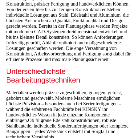
Konstruktion, präziser Fertigung und handwerklichem Können.
Von der ersten Idee bis zur fertigen Konstruktion entstehen
individuelle Lösungen aus Stahl, Edelstahl und Aluminium, die
höchsten Ansprüchen an Qualität, Funktionalität und Design
gerecht werden. Bereits in der Planungsphase werden Projekte
mit modernen CAD-Systemen dreidimensional entwickelt und
bis ins kleinste Detail konstruiert. So können Anforderungen
frühzeitig geprüft, Abläufe optimiert und maßgeschneiderte
Lösungen geschaffen werden. Die enge Verzahnung von
Konstruktion, Arbeitsvorbereitung und Fertigung sorgt dabei für
effiziente Prozesse und maximale Planungssicherheit.
Unterschiedlichste
Bearbeitungstechniken
Materialien werden präzise zugeschnitten, gebogen, gefräst,
gebohrt und geschweißt. Moderne Maschinen ermöglichen
höchste Präzision – besonders auch bei Serienfertigungen –
während die erfahrenen Fachkräfte bei KINSKY ihr
handwerkliches Wissen in jede einzelne Komponente
einbringen.Ob filigrane Edelstahlkonstruktionen, robuste
Stahlbauteile, individuelle Sonderanfertigungen oder komplexe
Baugruppen – jedes Werkstück entsteht mit Sorgfalt und
technischem Verständnis.