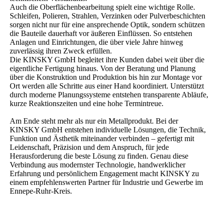
Auch die Oberflächenbearbeitung spielt eine wichtige Rolle.
Schleifen, Polieren, Strahlen, Verzinken oder Pulverbeschichten
sorgen nicht nur für eine ansprechende Optik, sondern schützen
die Bauteile dauerhaft vor äußeren Einflüssen. So entstehen
Anlagen und Einrichtungen, die über viele Jahre hinweg
zuverlässig ihren Zweck erfüllen.
Die KINSKY GmbH begleitet ihre Kunden dabei weit über die
eigentliche Fertigung hinaus. Von der Beratung und Planung
über die Konstruktion und Produktion bis hin zur Montage vor
Ort werden alle Schritte aus einer Hand koordiniert. Unterstützt
durch moderne Planungssysteme entstehen transparente Abläufe,
kurze Reaktionszeiten und eine hohe Termintreue.
Am Ende steht mehr als nur ein Metallprodukt. Bei der
KINSKY GmbH entstehen individuelle Lösungen, die Technik,
Funktion und Ästhetik miteinander verbinden – gefertigt mit
Leidenschaft, Präzision und dem Anspruch, für jede
Herausforderung die beste Lösung zu finden. Genau diese
Verbindung aus modernster Technologie, handwerklicher
Erfahrung und persönlichem Engagement macht KINSKY zu
einem empfehlenswerten Partner für Industrie und Gewerbe im
Ennepe-Ruhr-Kreis.