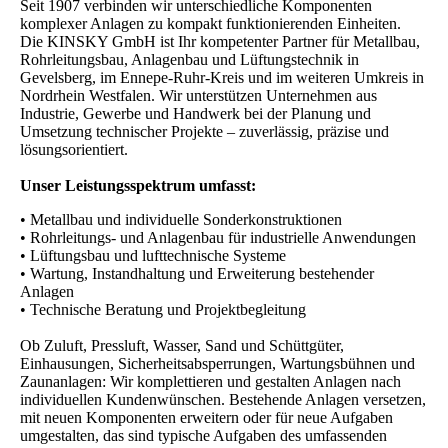
Seit 1907 verbinden wir unterschiedliche Komponenten
komplexer Anlagen zu kompakt funktionierenden Einheiten.
Die KINSKY GmbH ist Ihr kompetenter Partner für Metallbau,
Rohrleitungsbau, Anlagenbau und Lüftungstechnik in
Gevelsberg, im Ennepe-Ruhr-Kreis und im weiteren Umkreis in
Nordrhein Westfalen. Wir unterstützen Unternehmen aus
Industrie, Gewerbe und Handwerk bei der Planung und
Umsetzung technischer Projekte – zuverlässig, präzise und
lösungsorientiert.
Unser Leistungsspektrum umfasst:
• Metallbau und individuelle Sonderkonstruktionen
• Rohrleitungs- und Anlagenbau für industrielle Anwendungen
• Lüftungsbau und lufttechnische Systeme
• Wartung, Instandhaltung und Erweiterung bestehender
Anlagen
• Technische Beratung und Projektbegleitung
Ob Zuluft, Pressluft, Wasser, Sand und Schüttgüter,
Einhausungen, Sicherheitsabsperrungen, Wartungsbühnen und
Zaunanlagen: Wir komplettieren und gestalten Anlagen nach
individuellen Kundenwünschen. Bestehende Anlagen versetzen,
mit neuen Komponenten erweitern oder für neue Aufgaben
umgestalten, das sind typische Aufgaben des umfassenden